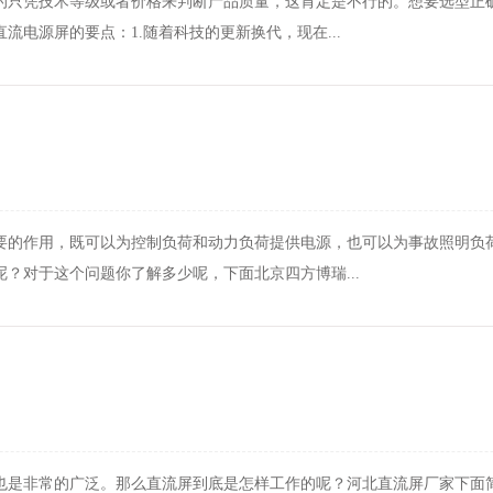
的只凭技术等级或者价格来判断产品质量，这肯定是不行的。想要选型正
电源屏的要点：1.随着科技的更新换代，现在...
要的作用，既可以为控制负荷和动力负荷提供电源，也可以为事故照明负
？对于这个问题你了解多少呢，下面北京四方博瑞...
也是非常的广泛。那么直流屏到底是怎样工作的呢？河北直流屏厂家下面