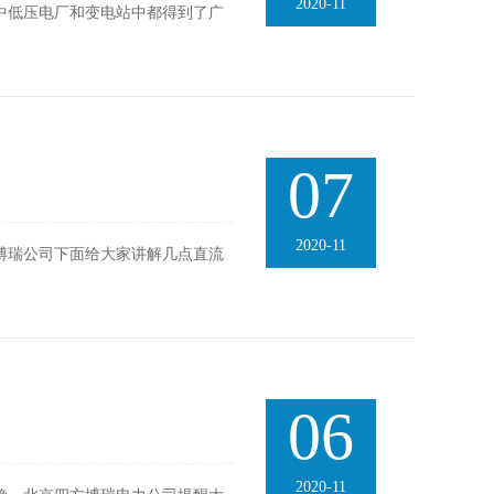
2020-11
中低压电厂和变电站中都得到了广
07
2020-11
博瑞公司下面给大家讲解几点直流
06
2020-11