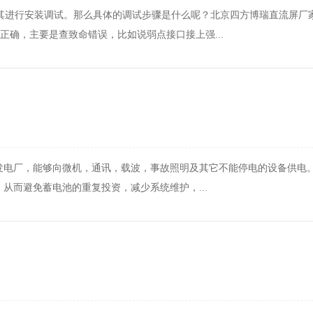
其进行安装调试。那么具体的调试步骤是什么呢？北京四方博瑞直流屏厂
正确，主要是查致命错误，比如说弱点接口接上强...
成发电厂，能够向微机，通讯，载波，事故照明及其它不能停电的设备供电
从而避免蓄电池的重复投资，减少系统维护，...