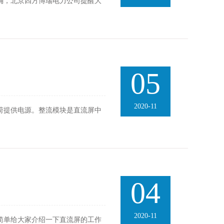
确，北京四方博瑞电力公司提醒大
05
2020-11
荷提供电源。整流模块是直流屏中
04
2020-11
简单给大家介绍一下直流屏的工作