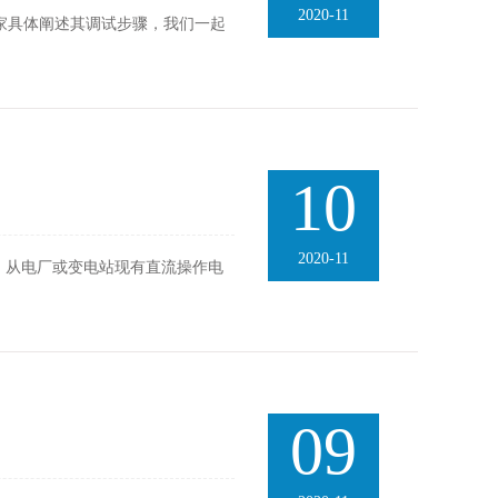
2020-11
家具体阐述其调试步骤，我们一起
10
2020-11
。从电厂或变电站现有直流操作电
09