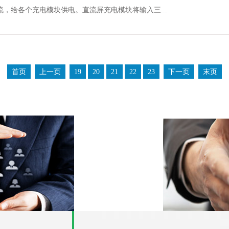
，给各个充电模块供电。直流屏充电模块将输入三...
首页
上一页
19
20
21
22
23
下一页
末页