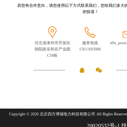
若您有合作意向，请您使用以下方式联系我们，您给我们多大
的惊喜！
河北省涿州市开发区
服务热线
sfbr_pow
朝阳路东和谷产业园
15611693906
C58栋
Copyright © 2020 北京四方博瑞电力科技有限公司 All Rights Reserve
20020532号-1
技