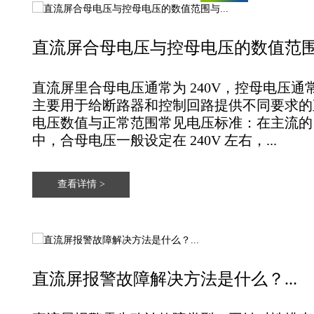
直流屏合母电压与控母电压的数值范围与
直流屏里‌合母电压通常为 240V‌，‌控母电压通常
主要用于给断路器和控制回路提供不同要求的直流
电压数值与正常范围‌常见电压标准‌：在主流的 2
中，‌合母电压一般设定在 240V 左右‌，...
查看详情 >
直流屏报警故障解决方法是什么？...