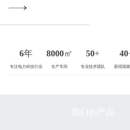
6
年
8000
㎡
50
+
40
专注电力科技行业
生产车间
专业技术团队
获得国
我们的产品