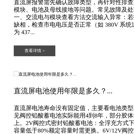
直流屏报警需先确认故障类型，再针对性排查
模块、电池及母线接地等问题‌。常见故障及处理
一、交流电与模块查看方法‌交流输入异常‌：
缺相，检查市电电压是否正常（如 380V 系
为 437...
查看详情 >
直流屏电池使用年限是多久？...
直流屏电池寿命没有固定值‌，主要看电池类
见阀控铅酸蓄电池实际能用‌4到8年‌，部分胶体
上‌。‌‌‌2V阀控式密封铅酸蓄电池‌：全浮充方式下
容量低于80%额定容量时需更换。‌6V/12V阀控..