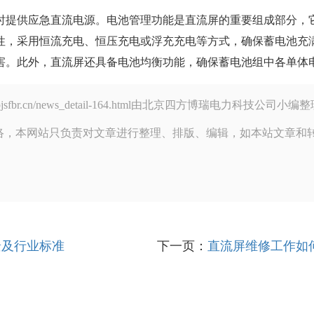
时提供应急直流电源。电池管理功能是直流屏的重要组成部分，
性，采用恒流充电、恒压充电或浮充充电等方式，确保蓄电池充
害。此外，直流屏还具备电池均衡功能，确保蓄电池组中各单体
ww.bjsfbr.cn/news_detail-164.html由北京四方博瑞电力科
络，本网站只负责对文章进行整理、排版、编辑，如本站文章和
景及行业标准
下一页：
直流屏维修工作如