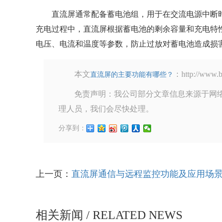
直流屏通常配备蓄电池组，用于在交流电源中断
充电过程中，直流屏根据蓄电池的剩余容量和充电特
电压、电流和温度等参数，防止过放对蓄电池造成损
本文
：http://w
直流屏的主要功能有哪些？
免责声明：我公司部分文章信息来源于网
理人员，我们会尽快处理。
分享到：
上一页：
直流屏通信与远程监控功能及应用场
相关新闻 / RELATED NEWS