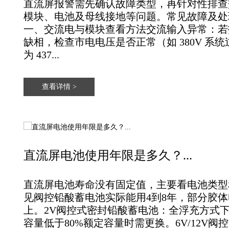
直流屏报警需先确认故障类型，再针对性排查
模块、电池及母线接地等问题‌。常见故障及处理
一、交流电与模块查看方法‌交流输入异常‌：
缺相，检查市电电压是否正常（如 380V 系
为 437...
查看详情 >
直流屏电池使用年限是多久？...
直流屏电池寿命没有固定值‌，主要看电池类
见阀控铅酸蓄电池实际能用‌4到8年‌，部分胶体
上‌。‌‌‌2V阀控式密封铅酸蓄电池‌：全浮充方式下
容量低于80%额定容量时需更换。‌6V/12V阀控..