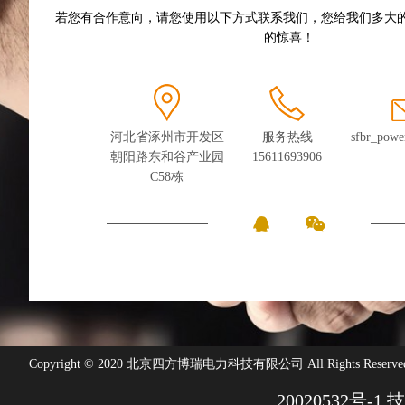
若您有合作意向，请您使用以下方式联系我们，您给我们多大
的惊喜！
河北省涿州市开发区
服务热线
sfbr_pow
朝阳路东和谷产业园
15611693906
C58栋
Copyright © 2020 北京四方博瑞电力科技有限公司 All Rights Reserve
20020532号-1
技