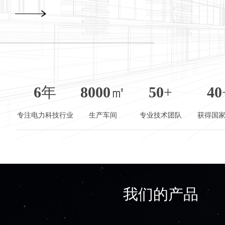
6
年
8000
㎡
50
+
40
专注电力科技行业
生产车间
专业技术团队
获得国
我们的产品