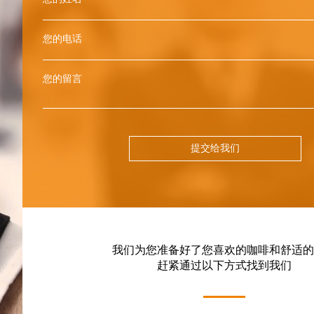
您的电话
您的留言
提交给我们
我们为您准备好了您喜欢的咖啡和舒适的
赶紧通过以下方式找到我们