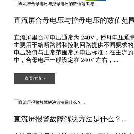
直流屏合母电压与控母电压的数值范围与
直流屏里‌合母电压通常为 240V‌，‌控母电压通常
主要用于给断路器和控制回路提供不同要求的直流
电压数值与正常范围‌常见电压标准‌：在主流的 2
中，‌合母电压一般设定在 240V 左右‌，...
查看详情 >
直流屏报警故障解决方法是什么？...