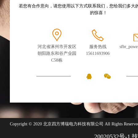
若您有合作意向，请您使用以下方式联系我们，您给我们多大
的惊喜！
河北省涿州市开发区
服务热线
sfbr_pow
朝阳路东和谷产业园
15611693906
C58栋
Copyright © 2020 北京四方博瑞电力科技有限公司 All Rights Reserve
20020532号-1
技