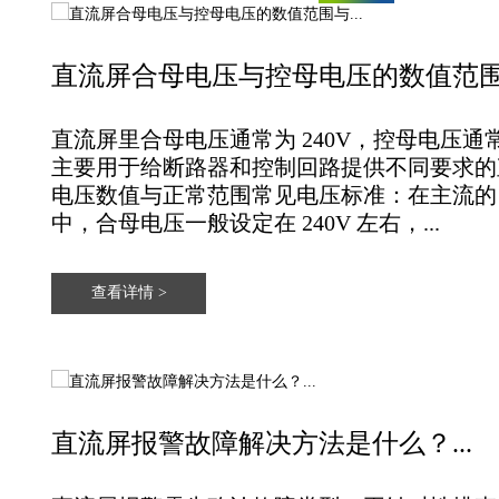
直流屏合母电压与控母电压的数值范围与
直流屏里‌合母电压通常为 240V‌，‌控母电压通常
主要用于给断路器和控制回路提供不同要求的直流
电压数值与正常范围‌常见电压标准‌：在主流的 2
中，‌合母电压一般设定在 240V 左右‌，...
查看详情 >
直流屏报警故障解决方法是什么？...