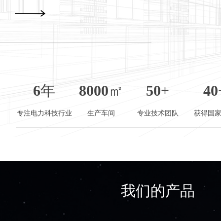
6
年
8000
㎡
50
+
40
专注电力科技行业
生产车间
专业技术团队
获得国
我们的产品