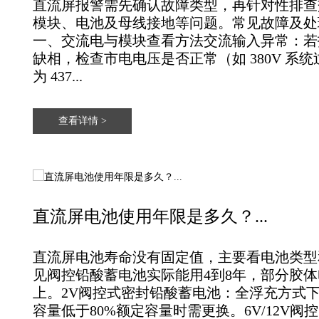
直流屏报警需先确认故障类型，再针对性排查
模块、电池及母线接地等问题‌。常见故障及处理
一、交流电与模块查看方法‌交流输入异常‌：
缺相，检查市电电压是否正常（如 380V 系
为 437...
查看详情 >
直流屏电池使用年限是多久？...
直流屏电池寿命没有固定值‌，主要看电池类
见阀控铅酸蓄电池实际能用‌4到8年‌，部分胶体
上‌。‌‌‌2V阀控式密封铅酸蓄电池‌：全浮充方式下
容量低于80%额定容量时需更换。‌6V/12V阀控..