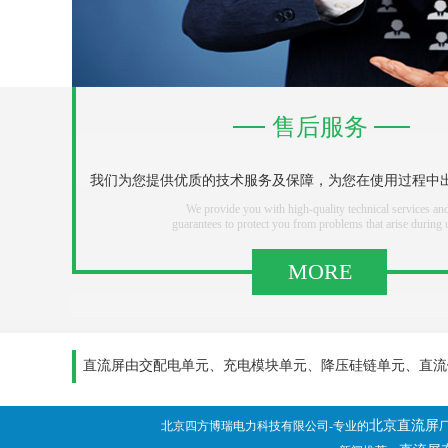
售后服务
我们为您提供优质的技术服务及保障，为您在使用过程中
We provide you with high-quality technical services an
guarantees to protect you from problems that arise during 
MORE
直流屏由交配电单元、充电模块单元、降压硅链单元、直流
北京直流屏
北京四方博瑞电力科技有限公司-专业的
厂