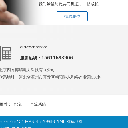
我们希望与您共同见证，一起成长
招聘职位
customer service
15611693906
服务热线：
北京四方博瑞电力科技有限公司
联系地址：河北省涿州市开发区朝阳路东和谷产业园C58栋
推荐：
直流屏
|
直流系统
20020532号-1
XML
网站地图
技术支持：点搜科技