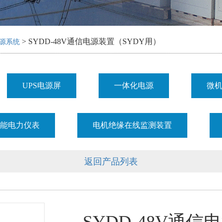
> SYDD-48V通信电源装置（SYDY用）
源系统
UPS电源屏
一体化电源
微
智能电力仪表
电机绝缘在线监测装置
返回产品列表