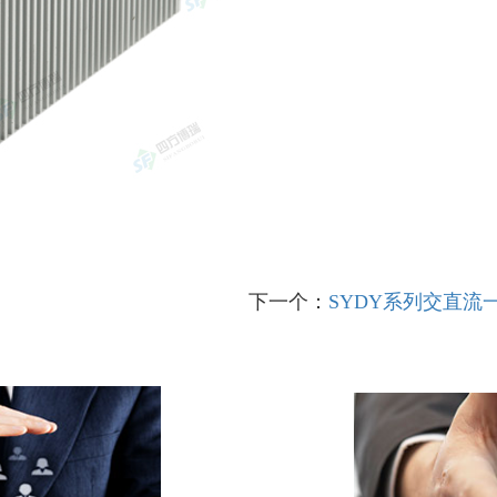
下一个：
SYDY系列交直流