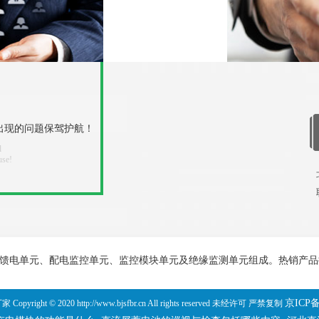
出现的问题保驾护航！
d
use!
馈电单元、配电监控单元、监控模块单元及绝缘监测单元组成。热销产品
京ICP备
家 Copyright © 2020 http://www.bjsfbr.cn All rights reserved 未经许可 严禁复制